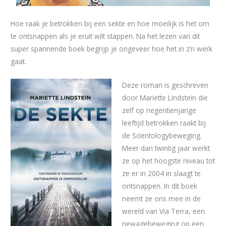
Hoe raak je betrokken bij een sekte en hoe moeilijk is het om
te ontsnappen als je eruit wilt stappen. Na het lezen van dit
super spannende boek begrijp je ongeveer hoe het in z’n werk
gaat.
Deze roman is geschreven
door Mariette Lindstein die
zelf op negentienjarige
leeftijd betrokken raakt bij
de Scientologybeweging.
Meer dan twintig jaar werkt
ze op het hoogste niveau tot
ze er in 2004 in slaagt te
ontsnappen. In dit boek
neemt ze ons mee in de
wereld van Via Terra, een
newagebeweging op een