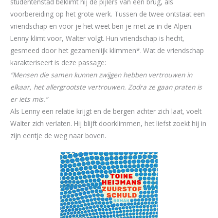
studentenstad beklimt hij de pijlers van een brug, als
voorbereiding op het grote werk. Tussen de twee ontstaat een
vriendschap en voor je het weet ben je met ze in de Alpen.
Lenny klimt voor, Walter volgt. Hun vriendschap is hecht,
gesmeed door het gezamenlijk klimmen*.
Wat de vriendschap
karakteriseert is deze passage:
“Mensen die samen kunnen zwijgen hebben vertrouwen in
elkaar, het allergrootste vertrouwen. Zodra ze gaan praten is
er iets mis.”
Als Lenny een relatie krijgt en de bergen achter zich laat, voelt
Walter zich verlaten. Hij blijft doorklimmen, het liefst zoekt hij in
zijn eentje de weg naar boven.