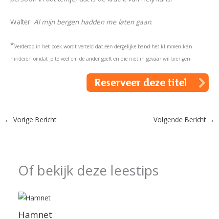
Walter:
Al mijn bergen hadden me laten gaan
.
*
Verderop in het boek wordt verteld dat een dergelijke band het klimmen kan
.
hinderen omdat je te veel om de ander geeft en die niet in gevaar wil brengen
←
Vorige Bericht
Volgende Bericht
→
Of bekijk deze leestips
Hamnet