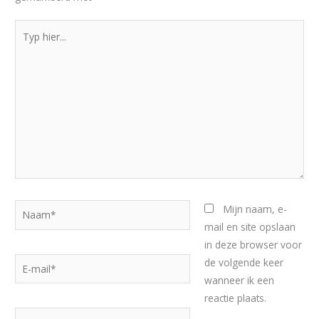
Typ
hier...
Naam*
Mijn naam, e-
mail en site opslaan
in deze browser voor
E-
de volgende keer
mail*
wanneer ik een
reactie plaats.
Site