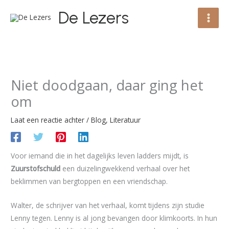
Ga
De Lezers
naar
de
inhoud
Niet doodgaan, daar ging het
om
Laat een reactie achter
/
Blog
,
Literatuur
Voor iemand die in het dagelijks leven ladders mijdt, is
Zuurstofschuld
een duizelingwekkend verhaal over het
beklimmen van bergtoppen en een vriendschap.
Walter, de schrijver van het verhaal, komt tijdens zijn studie
Lenny tegen. Lenny is al jong bevangen door klimkoorts. In hun