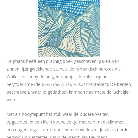
Heijmans heeft een prachtig boek geschreven, parels van
zinnen, ijzingwekkende scenes, de romantisch heroïek die
Walter en Lenny de bergen opdrijft, de kritiek op het
bergtoerisme (de
been there, done that
mentaliteit). De bergen
beschreven, waar je gedachten krimpen naarmate de lucht ijler
wordt.
Met als hoogtepunt het stuk waar de oudere Walter,
opgesloten in een klein koepeltentje met een medeklimmer,
een dagenlange storm moet zien te overleven. Je zit als derde
persoon in dat tentje, dat is de kracht van Heijmans.