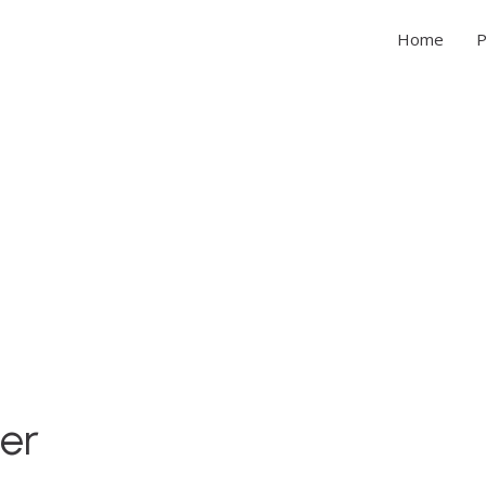
Home
P
mer