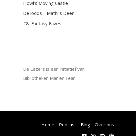
Howl’s Moving Castle
De loods – Mathijs Deen
#8 Fantasy Faves
De Lezers is een initiatief van
Bibliotheken Mar en Fean
Home
Podcast
Blog
Over ons